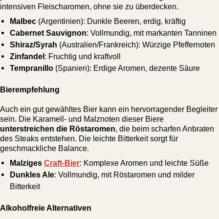
intensiven Fleischaromen, ohne sie zu überdecken.
Malbec
(Argentinien): Dunkle Beeren, erdig, kräftig
Cabernet Sauvignon
: Vollmundig, mit markanten Tanninen
Shiraz/Syrah
(Australien/Frankreich): Würzige Pfeffernoten
Zinfandel
: Fruchtig und kraftvoll
Tempranillo
(Spanien): Erdige Aromen, dezente Säure
Bierempfehlung
Auch ein gut gewähltes Bier kann ein hervorragender Begleiter
sein. Die Karamell- und Malznoten dieser Biere
unterstreichen die Röstaromen
, die beim scharfen Anbraten
des Steaks entstehen. Die leichte Bitterkeit sorgt für
geschmackliche Balance.
Malziges
Craft-Bier
: Komplexe Aromen und leichte Süße
Dunkles Ale
: Vollmundig, mit Röstaromen und milder
Bitterkeit
Alkoholfreie Alternativen