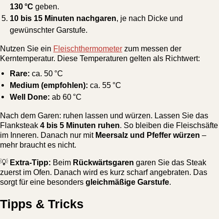
130 °C
geben.
10 bis 15 Minuten nachgaren
, je nach Dicke und
gewünschter Garstufe.
Nutzen Sie ein
Fleischthermometer
zum messen der
Kerntemperatur. Diese Temperaturen gelten als Richtwert:
Rare:
ca. 50 °C
Medium (empfohlen):
ca. 55 °C
Well Done:
ab 60 °C
Nach dem Garen: ruhen lassen und würzen. Lassen Sie das
Flanksteak
4 bis 5 Minuten ruhen
. So bleiben die Fleischsäfte
im Inneren. Danach nur mit
Meersalz und Pfeffer würzen
–
mehr braucht es nicht.
💡
Extra-Tipp:
Beim
Rückwärtsgaren
garen Sie das Steak
zuerst im Ofen. Danach wird es kurz scharf angebraten. Das
sorgt für eine besonders
gleichmäßige Garstufe
.
Tipps & Tricks