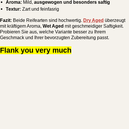
Aroma:
Mild,
ausgewogen und besonders saftig
Textur:
Zart und feinfasrig
Fazit:
Beide Reifearten sind hochwertig.
Dry Aged
überzeugt
mit kräftigem Aroma,
Wet Aged
mit geschmeidiger Saftigkeit.
Probieren Sie aus, welche Variante besser zu Ihrem
Geschmack und Ihrer bevorzugten Zubereitung passt.
Flank you very much