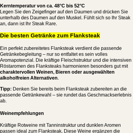
Kerntemperatur von ca. 48°C bis 52°C
Legen Sie den Zeigefinger auf den Daumen und drücken Sie
unterhalb des Daumen auf den Muskel. Fühlt sich so Ihr Steak
an, dann ist Ihr Steak Rare.
Die besten Getränke zum Flanksteak
Ein perfekt zubereitetes Flanksteak verdient die passende
Getränkebegleitung – nur so entfaltet es sein volles
Aromapotenzial. Die kräftige Fleischstruktur und die intensiven
Röstaromen des Flanksteaks harmonieren besonders gut mit
charaktervollen Weinen, Bieren oder ausgewählten
alkoholfreien Alternativen
.
Tipp:
Denken Sie bereits beim Flanksteak zubereiten an die
passende Getränkewahl – sie rundet das Geschmackserlebnis
ab.
Weinempfehlungen
Kräftige Rotweine mit Tanninstruktur und dunklen Aromen
passen ideal zum Flanksteak. Diese Weine ergänzen die