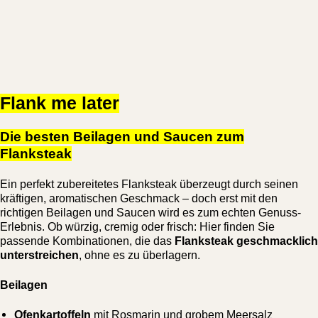
Flank me later
Die besten Beilagen und Saucen zum
Flanksteak
Ein perfekt zubereitetes Flanksteak überzeugt durch seinen
kräftigen, aromatischen Geschmack – doch erst mit den
richtigen Beilagen und Saucen wird es zum echten Genuss-
Erlebnis. Ob würzig, cremig oder frisch: Hier finden Sie
passende Kombinationen, die das
Flanksteak geschmacklich
unterstreichen
, ohne es zu überlagern.
Beilagen
Ofenkartoffeln
mit Rosmarin und grobem Meersalz