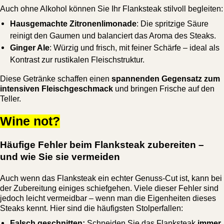
Auch ohne Alkohol können Sie Ihr Flanksteak stilvoll begleiten:
Hausgemachte Zitronenlimonade
: Die spritzige Säure
reinigt den Gaumen und balanciert das Aroma des Steaks.
Ginger Ale
: Würzig und frisch, mit feiner Schärfe – ideal als
Kontrast zur rustikalen Fleischstruktur.
Diese Getränke schaffen einen
spannenden Gegensatz zum
intensiven Fleischgeschmack
und bringen Frische auf den
Teller.
Wine not?
Häufige Fehler beim Flanksteak zubereiten –
und wie Sie sie vermeiden
Auch wenn das Flanksteak ein echter Genuss-Cut ist, kann bei
der Zubereitung einiges schiefgehen. Viele dieser Fehler sind
jedoch leicht vermeidbar – wenn man die Eigenheiten dieses
Steaks kennt. Hier sind die häufigsten Stolperfallen:
Falsch geschnitten:
Schneiden Sie das Flanksteak
immer