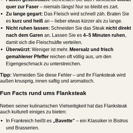
quer zur Faser
– niemals längs! Nur so bleibt es zart.
Zu lange gegart:
Das Fleisch wird schnell zäh. Braten Sie
es
kurz und heiß
an – lieber etwas kürzer als zu lange.
Nicht ruhen lassen:
Schneiden Sie das Steak
nicht direkt
nach dem Garen
an. Lassen Sie es
4–5 Minuten ruhen
,
damit sich die Fleischsäfte verteilen.
Überwürzt:
Weniger ist mehr.
Meersalz und frisch
gemahlener Pfeffer
reichen oft völlig aus, um den
Eigengeschmack zu unterstreichen.
Tipp:
Vermeiden Sie diese Fehler – und Ihr Flanksteak wird
außen knusprig, innen saftig und aromatisch.
Fun Facts rund ums Flanksteak
Neben seiner kulinarischen Vielseitigkeit hat das Flanksteak
auch kulturell einiges zu bieten:
In Frankreich heißt es
„Bavette“
– ein Klassiker in Bistros
und Brasserien.