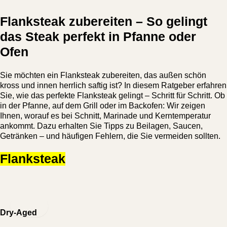
Zum
Inhalt
Flanksteak zubereiten – So gelingt
springen
das Steak perfekt in Pfanne oder
Ofen
Sie möchten ein Flanksteak zubereiten, das außen schön
kross und innen herrlich saftig ist? In diesem Ratgeber erfahren
Sie, wie das perfekte Flanksteak gelingt – Schritt für Schritt. Ob
in der Pfanne, auf dem Grill oder im Backofen: Wir zeigen
Ihnen, worauf es bei Schnitt, Marinade und Kerntemperatur
ankommt. Dazu erhalten Sie Tipps zu Beilagen, Saucen,
Getränken – und häufigen Fehlern, die Sie vermeiden sollten.
Flanksteak
Dry-Aged