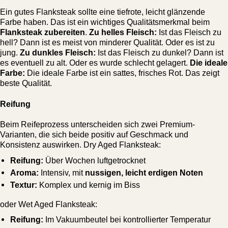
Ein gutes Flanksteak sollte eine tiefrote, leicht glänzende
Farbe haben. Das ist ein wichtiges Qualitätsmerkmal beim
Flanksteak zubereiten
.
Zu helles Fleisch:
Ist das Fleisch zu
hell? Dann ist es meist von minderer Qualität. Oder es ist zu
jung.
Zu dunkles Fleisch:
Ist das Fleisch zu dunkel? Dann ist
es eventuell zu alt. Oder es wurde schlecht gelagert.
Die ideale
Farbe:
Die ideale Farbe ist ein sattes, frisches Rot. Das zeigt
beste Qualität.
Reifung
Beim Reifeprozess unterscheiden sich zwei Premium-
Varianten, die sich beide positiv auf Geschmack und
Konsistenz auswirken. Dry Aged Flanksteak:
Reifung:
Über Wochen luftgetrocknet
Aroma:
Intensiv, mit
nussigen, leicht erdigen Noten
Textur:
Komplex und kernig im Biss
oder Wet Aged Flanksteak:
Reifung:
Im Vakuumbeutel bei kontrollierter Temperatur