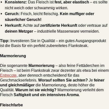
Konsistenz:
Das Fleisch ist
fest, aber elastisch
– es sollte
nicht weich oder schwammig wirken.
Geruch:
Frisch, leicht fleischig.
Kein muffiger oder
säuerlicher Geruch!
Herkunft:
Achte auf
zertifizierte Herkunft
oder vertraue auf
deinen Metzger
– industrielle Massenware vermeiden.
Tipp:
Investieren Sie in Qualität – ein gutes Ausgangsprodukt
ist die Basis für ein perfekt zubereitetes Flanksteak.
Marmorierung
Die sogenannte
Marmorierung
– also feine Fettäderchen im
Fleisch – ist beim Flanksteak zwar dezenter als etwa bei einem
Entrecote
, aber dennoch entscheidend für das
Geschmackserlebnis.
Worauf sollten Sie achten?
Je
feiner
und gleichmäßiger
die Marmorierung, desto höher die
Qualität.
Warum ist sie wichtig?
Marmorierung verleiht dem
Fleisch
Saftigkeit und ein intensives Aroma
.
Fleischfarbe